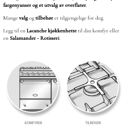
fargenyanser og et utvalg av overflater
.
Mange
valg
og
tilbehør
er tilgjengelige for deg.
Legg til en
Lacanche kjøkkenhette
til din komfyr eller
en
Salamander - Rotisseri
.
KOMFYRER
TILBEHØR