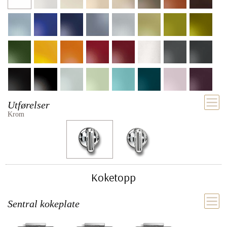
Utførelser
Krom
Koketopp
Sentral kokeplate