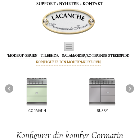
Panel for informasjonskapsler
SUPPORT
•
NYHETER
•
KONTAKT
"MODERN"-SERIEN
TILBEHØR
SALAMANDER/ROTERENDE STEKESPIDD
KONFIGURER DIN MODERN-KOKEOVN
Konfigurer din komfyr
Cormatin