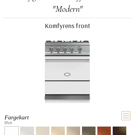
"Modern"
Komfyrens front
Fargekart
Hvit