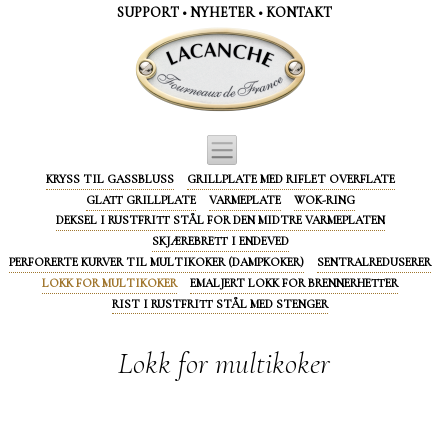
Panel for informasjonskapsler
SUPPORT
•
NYHETER
•
KONTAKT
KRYSS TIL GASSBLUSS
GRILLPLATE MED RIFLET OVERFLATE
GLATT GRILLPLATE
VARMEPLATE
WOK-RING
DEKSEL I RUSTFRITT STÅL FOR DEN MIDTRE VARMEPLATEN
SKJÆREBRETT I ENDEVED
PERFORERTE KURVER TIL MULTIKOKER (DAMPKOKER)
SENTRALREDUSERER
LOKK FOR MULTIKOKER
EMALJERT LOKK FOR BRENNERHETTER
RIST I RUSTFRITT STÅL MED STENGER
Lokk for multikoker