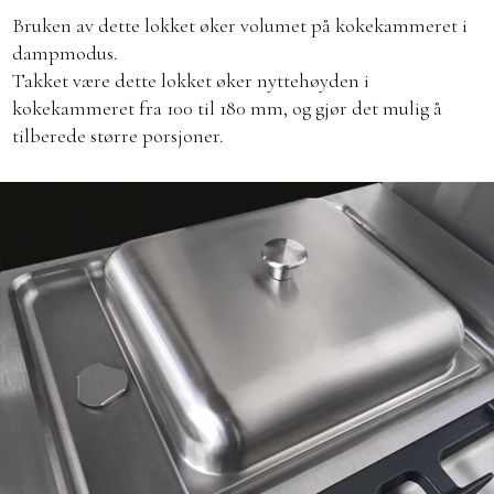
Bruken av dette lokket øker volumet på kokekammeret i
dampmodus.
Takket være dette lokket øker nyttehøyden i
kokekammeret fra 100 til 180 mm, og gjør det mulig å
tilberede større porsjoner.