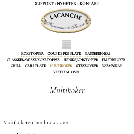
Panel for informasjonskapsler
SUPPORT
•
NYHETER
•
KONTAKT
KOKETOPPER
COUP DE FEU-PLATE
GASSBRENNERE
GLASSKERAMISKE KOKETOPPER
INDUKSJONSTOPPER
FRITYRKOKER
GRILL
GRILLPLATE
MULTIKOKER
STEKEOVNER
VARMESKAP
VERTIKAL OVN
Multikoker
Multikokeren kan brukes som