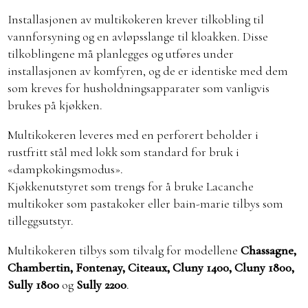
Installasjonen av multikokeren krever tilkobling til
vannforsyning og en avløpsslange til kloakken. Disse
tilkoblingene må planlegges og utføres under
installasjonen av komfyren, og de er identiske med dem
som kreves for husholdningsapparater som vanligvis
brukes på kjøkken.
Multikokeren leveres med en perforert beholder i
rustfritt stål med lokk som standard for bruk i
«dampkokingsmodus».
Kjøkkenutstyret som trengs for å bruke Lacanche
multikoker som pastakoker eller bain-marie tilbys som
tilleggsutstyr.
Multikokeren tilbys som tilvalg for modellene
Chassagne,
Chambertin, Fontenay, Citeaux, Cluny 1400, Cluny 1800,
Sully 1800
og
Sully 2200
.